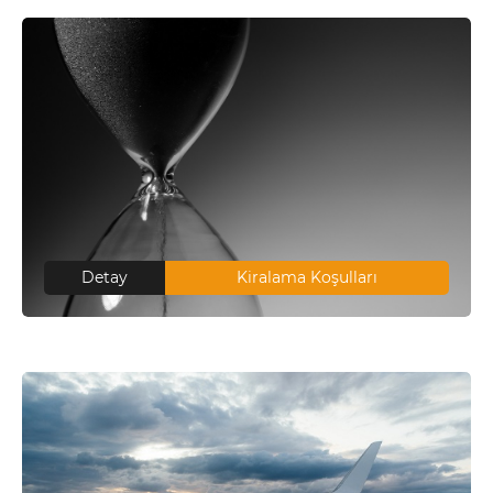
Detay
Kiralama Koşulları